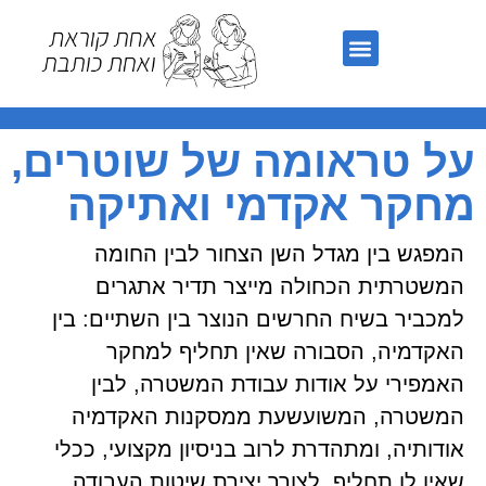
קרים אקדמיים
 טראומה של שוטרים,
קר אקדמי ואתיקה
המפגש בין מגדל השן הצחור לבין החומה 
המשטרתית הכחולה מייצר תדיר אתגרים 
למכביר בשיח החרשים הנוצר בין השתיים: בין 
האקדמיה, הסבורה שאין תחליף למחקר 
האמפירי על אודות עבודת המשטרה, לבין 
המשטרה, המשועשעת ממסקנות האקדמיה 
אודותיה, ומתהדרת לרוב בניסיון מקצועי, ככלי 
שאין לו תחליף, לצורך יצירת שיטות העבודה 