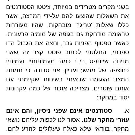
בשני מקרים מטרידים במיוחד, ציטטו הסטודנטים 
את השאלות שהוצעו להם על-ידי המרצה, אשר 
כללו שאלות 'טריגר' מובהקות, שהיו מעוררות 
טראומה מודחקת גם בגופה של מומיה פרעונית. 
כאשר טפטוף הפניות גבר, וחצה את הגבול הדו 
ספרתי, החלטתי לכתוב פוסט קצר זה שאני 
מניחה שייתפס בידי כמה מעמיתותיי ועמיתיי 
כחוצפה של ממש; ועדיין, אני סבורה כי תמונת 
המצב העגומה שראיתי בשיחות שקיימתי עם 
אותם שוטרים, מצריכה אזכור של כמה עקרונות 
 במחקר:
  
סטודנטים אינם שפני ניסיון, והם אינם 
י מחקר שלנו
. אסור לנו לכפות עליהם נושאי 
מחקר, בוודאי שלא כאלה שעלולים להרע להם. 