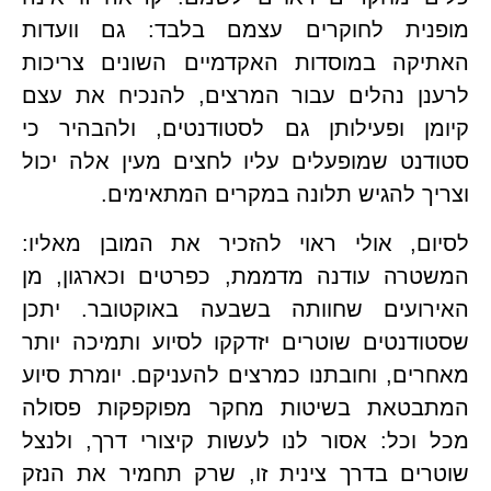
מופנית לחוקרים עצמם בלבד: גם וועדות 
האתיקה במוסדות האקדמיים השונים צריכות 
לרענן נהלים עבור המרצים, להנכיח את עצם 
קיומן ופעילותן גם לסטודנטים, ולהבהיר כי 
סטודנט שמופעלים עליו לחצים מעין אלה יכול 
ך להגיש תלונה במקרים המתאימים.
לסיום, אולי ראוי להזכיר את המובן מאליו: 
המשטרה עודנה מדממת, כפרטים וכארגון, מן 
האירועים שחוותה בשבעה באוקטובר. יתכן 
שסטודנטים שוטרים יזדקקו לסיוע ותמיכה יותר 
מאחרים, וחובתנו כמרצים להעניקם. יומרת סיוע 
המתבטאת בשיטות מחקר מפוקפקות פסולה 
מכל וכל: אסור לנו לעשות קיצורי דרך, ולנצל 
שוטרים בדרך צינית זו, שרק תחמיר את הנזק 