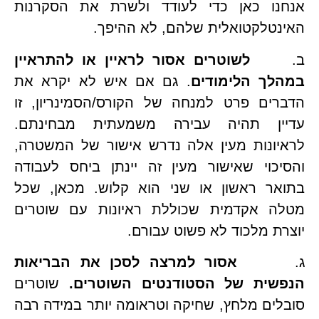
אנחנו כאן כדי לעודד ולשרת את הסקרנות 
טלקטואלית שלהם, לא ההיפך.
    
לשוטרים אסור לראיין או להתראיין 
לך הלימודים
. גם אם איש לא יקרא את 
הדברים פרט למנחה של הקורס/הסמינריון, זו 
עדיין תהיה עבירה משמעתית מבחינתם. 
לראיונות מעין אלה נדרש אישור של המשטרה, 
והסיכוי שאישור מעין זה יינתן ביחס לעבודה 
בתואר ראשון או שני הוא קלוש. מכאן, שכל 
מטלה אקדמית שכוללת ראיונות עם שוטרים 
ת מלכוד לא פשוט עבורם.
     
אסור למרצה לסכן את הבריאות 
שית של הסטודנטים השוטרים. 
שוטרים 
סובלים מלחץ, שחיקה וטראומה יותר במידה רבה 