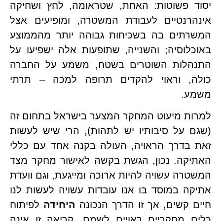
יסוד פשוטות: האחת, שטראומה, לחץ ושחיקה 
אינהרנטיים לעבודת המשטרה, ומופיעים אצל 
המשרתים בה בשכיחות גבוהה יותר מהממוצע 
באוכלוסיה; והשנייה, שתופעות אלה ישפיעו על 
התנהלות השוטרים בשטח, משמע על החברה 
כולה, וראוי להקדים תרופה למכה – תרתי 
ע.
למרות מיעוט המחקר המצער בישראל בתחום זה 
(שגם על סיבותיו יש לתהות), הרי שיש לעשות 
זאת בדרך הראויה, העולה בקנה אחד עם כללי 
האתיקה. נכון, הגשת בקשה לאישור מחקר מצד 
המשטרה עשויה להיות ארוכה ומייגעת, וגם וועדת 
אתיקה במוסד בו אנו עובדות עשויה לעשות לנו 
 קשים, אך זו הדרך הנכונה 
היחידה
 לפיתוח 
כלים מחקריים ראויים לשמם. קריאה זו אינה 