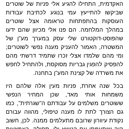
האקדמית, התחילו להגיע אלי פניות של שוטרים 
שביקשו להתייעץ עמי בנוגע לכתיבת עבודות 
העוסקות בהתפתחות טראומה אצל שוטרים 
במהלך המלחמה. הם פנו אלי מכיוון שהם ידעו 
שהפוסט-דוקטורט שלי עסק במערך מע"ן של 
המשטרה, האמור להעניק מענה נפשי לשוטרים; 
ומי מהם שלמדו אצלי זכרו שתמיד דרשתי מהם 
להפסיק להפגין גבריות מסוקסת, ולהתחיל לחפש 
שרדה של קצינת המע"ן בתחנה.
בכל שנה אחרת, פניות מעין אלה שלהם היו 
משמחות אותי מאד, שכן המחיר הנפשי 
ששוטרים משלמים על עבודתם ה"שגרתית", כמו 
גם הצורך לתת לו מענה טיפולי, מהווה עבורם 
נקודת עיוורון שרובם מתעלמים ממנה. לכן, חשוב 
היה שיתעמתו עם הנושא ולו, תחילה, באמצעות 