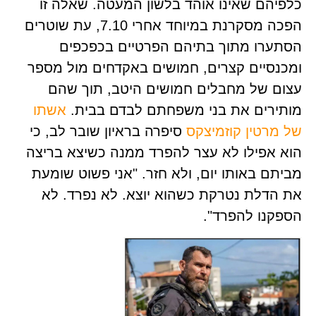
הם שאינו אוהד בלשון המעטה. שאלה זו
הפכה מסקרנת במיוחד אחרי 7.10, עת שוטרים
רו מתוך בתיהם הפרטיים בכפכפים
סיים קצרים, חמושים באקדחים מול מספר
 של מחבלים חמושים היטב, תוך שהם
רים את בני משפחתם לבדם בבית.
אשתו
רטין קוזמיצקס
סיפרה בראיון שובר לב, כי
אפילו לא עצר להפרד ממנה כשיצא בריצה
ם באותו יום, ולא חזר. "אני פשוט שומעת
דלת נטרקת כשהוא יוצא. לא נפרד. לא
נו להפרד".