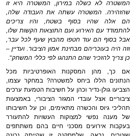
המשטרה לא כשלה במירון, המשטרה היא זו 
שהזהירה. המשטרה עשתה את העבודה שלה, 
הם אלה שהיו בסוף בשטח, והיו צריכים 
להתמודד עם האירוע ועם התוצאות הקשות שלו, 
אבל בסוף הם עוד חטפו מהבוץ שעף לכל עבר, 
וזה היה בעוכריהם מבחינת אמון הציבור. ועדיין – 
ריך להזכיר שהם התנהגו לפי כללי המשחק
".
אם כך, מהן המסקנות האופרטיביות מכל 
הנתונים הללו ביחס למשטרה? במחקר עצמו, 
הצביעו גולן-נדיר וכהן על חשיבות הטמעת ערכים 
ציבוריים אצל עובדי המגזר הציבורי, באמצעות 
תהליכי גיוס והכשרה מתאימים, וכן על חשיבותו 
של מענה נפשי למצוקות העשויות להתעורר 
בעקבות אירועים מסכני חיים בהם משתתפים 
שוטרים. נראה, שלמסקנה זו שהייתה נכונה 