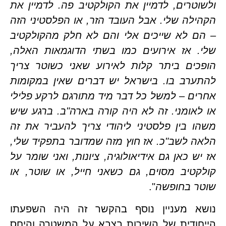
ולשוטרים, לדמיין את הקולקטיב פה. לדמיין את 
הקהילה שלי. אבל העובד הזר, או הפלסטיני הזה 
– הם לא שייכים אלי והם לא חלק מהקולקטיב 
שלי. אז אירועים כמו בשתי הדוגמאות האלה, 
הופכים ביתר קלות לאירוע שאני כשוטר צריך 
להתערב בו. בישראל יש דברים שאין במקומות 
אחרים – למשל כל דבר מיד מתורגם לרקע פלילי 
או לאומני. זה לא היה קורה בארה"ב. ברגע שיש 
משהו בין פלסטיני ליהודי צריך להעביר את זה 
הלאה לשב"כ. אז חוץ מזה שמדובר בתפקיד שלי, 
אז יש כאן גם אידיאולוגיה, ציונות, ואני שומר על 
קולקטיב מסוים, גם כשאני חייל, או שוטר, או 
ר בחופשה
".
נושא מעניין נוסף בהקשר זה היה השפעתו 
הייחודית של השירות בצבא על המשטרה והיחס 