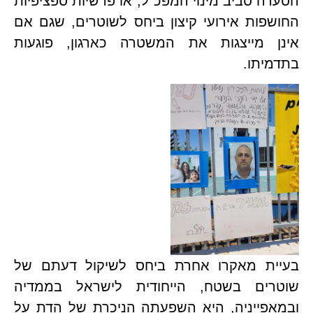
הסערה סביב מינוי המפכ"ל, או פרשיות ספציפיות 
החושפות אירועי קיצון ביחס לשוטרים, שגם אם 
אינן מייצגות את המשטרה כארגון, פוגעות 
יתו. 
בעיית מאקרו אחרת ביחס לשיקול דעתם של 
שוטרים בשטח, הייחודית לישראל בממדיה 
ובמאפייניה, היא השפעתה הניכרת של הדת על 