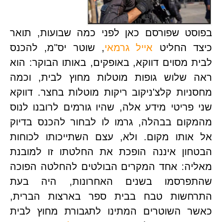
בפוסט שפורסם כאן לפני כמה שבועות, תואר 
ד החליט 
אייל גרמאי
, שוטר יס"מ, להכנס 
לבית מסוים דווקא, באופקים, באותו הבוקר: הוא 
ראה שלוש גופות מוטלות מחוץ לבית, וכמה 
מחסניות קלצ'ניקוב ריקות מוטלות בחצר. דווקא 
שני פריטי מידע אלה, שהיו גורמים לרובנו לנוס 
מהמקום בבהלה, גרמו לו לבחור להכנס בדיוק 
אל אותו מקום. ולא, עצם השתייכותו לכוחות 
הבטחון איננה הופכת את החלטתו זו למובנת 
מאליה: אחד המקרים הבולטים להחלטה הפוכה 
שהתפרסמו בשנים האחרונות, היה בעת 
התרחשות טבח בבית ספר בארצות הברית, 
כאשר השוטרים המתינו לתגבורת מחוץ לבית 