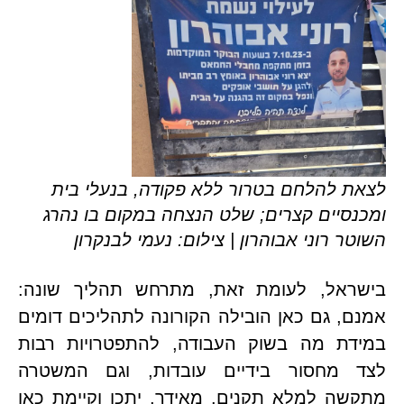
 להלחם בטרור ללא פקודה, בנעלי בית
סיים קצרים; שלט הנצחה במקום בו נהרג
ר רוני אבוהרון | צילום: נעמי לבנקרון
בישראל, לעומת זאת, מתרחש תהליך שונה: 
אמנם, גם כאן הובילה הקורונה לתהליכים דומים 
במידת מה בשוק העבודה, להתפטרויות רבות 
לצד מחסור בידיים עובדות, וגם המשטרה 
מתקשה למלא תקנים. מאידך, יתכן וקיימת כאן 