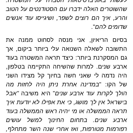
שהשוטרים האלה ידברו עם הסטודנטים על הטוב 
והרע, איך הם רוצים לשפר, ושיגייסו עוד אנשים 
מים להם
".
בסיום הריאיון, אני מנסה לסחוט ממנה את 
התשובה לשאלה השנואה עלי ביותר ביקום, אך 
גם המסקרנת ביותר: כיצד תראה המשטרה בעוד 
ארבע שנים. למרות שהשיחה התקיימה בטלפון, 
היה נדמה לי שאני חשה בחיוך קל מצידו השני 
קו: "
במדינה אחרת ניתן היה לחזות מה 
 לקרות עוד ארבע שנים
" היא משיבה
 "אבל 
בישראל אין לך מושג, כי את אפילו לא יודעת איך 
תראה הממשלה או מי יהיה ראש הממשלה בעוד 
ארבע שנים. בתחום החינוך למשל עושים 
רפורמות מטורפות, ואז אחרי שנה השר מתחלף, 