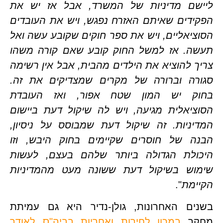
ליישם מדיניות של המשרד, אבל אז יש את 
הפקידים שאיתם האזרח נפגש, ויש את העובדים 
הסוציאליים, ויש את ספר חוקים שקובע עשה ואל 
תעשה. אז למשל החוק קובע שאם קורה משהו 
צריך להוציא את הילדים מהבית, אבל אין רשימה 
סגורה וברורה של מקרים שמצדיקים את זה. 
בחוק יש המון שטח אפור, ואז העובדת 
הסוציאלית מגיעה, ויש לה שיקול דעת ביישום 
המדיניות. זה שיקול דעת שמבוסס על ניסיון, 
הבנה של חוסרים שקיימים בחוק היבש, וזו 
היכולת הגדולה ביותר שלהם בעצם, לעשות 
שימוש בשיקול דעת ששונה מעט מהמדיניות 
מת
".
בשנים האחרונות, גולן-נדיר היא גם עמיתת 
ר 
במכון לחירות ואחריות בביה"ס לאודר 