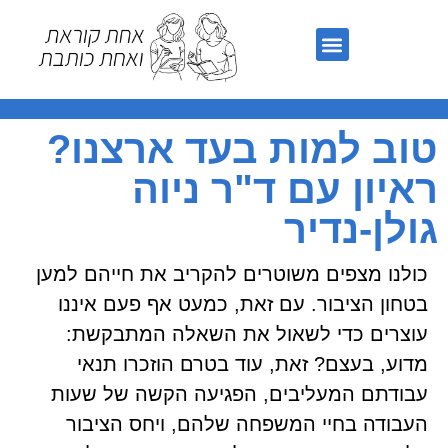
קרים אקדמיים
 למות בעד ארצנו?
ון עם ד"ר ניוה
ן-נדיר
ו מצפים משוטרים להקריב את חייהם למען
ן הציבור. עם זאת, כמעט אף פעם איננו
ים כדי לשאול את השאלה המתבקשת:
, בעצם? זאת, עוד בטרם הוזכרו תנאי
תם המעליבים, הפגיעה הקשה של שעות
דה בחיי המשפחה שלהם, ויחס הציבור