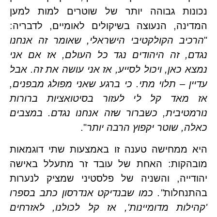
נכונות גבוהה יותר של שוטרים למות למען 
המדינה, הנעוצה בשיקולים לאומיים, לדבריה: 
הרכיב הקולקטיבי הישראלי, שאומר זה אנחנו 
נגדם, זה היהודים נגד כל העולם, אז אם אני 
נמצא כאן, ויכול לסייע, אז אני עושה את זה. אבל 
עדיין – תלוי מתי. כי ברגע שאני מפולג מבפנים, 
אז מאד קל לי לעזור בסיטואציות ברורות 
נורמטיבית, כשברור שזה אנחנו נגדם. במצבים 
, שוטר יקפוץ הרבה יותר
".
היא ממחישה טענה זו באמצעות שתי דוגמאות 
מובהקות: האחת של עובד זר מתעלל באישה 
יהודייה, והשניה של פלסטיני שמציק לנערות 
נחלות
". כמו שבנדיקט אנדרסון כתב בספרו 
'קהילות מדומיינות', אז קל לכולנו, לאזרחים 