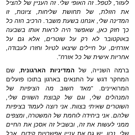
לעזור, לטפל. זה האופי שלי. זה העניין של להציל 
את הזולת, של תחושת שליחות, ציונות, זו 
המדינה שלי, אנחנו בשעת משבר. הרכיב הזה כל 
כך חזק כאן, שאפשר היה לראות אותו בשבעה 
באוקטובר לא רק על שוטרים, אלא גם על 
אזרחים, על חיילים שיצאו לטיול וחזרו לעבודה, 
ות אישית של כל אזרח
".
ה השנייה, של 
המדיניות הארגונית
, שם 
המחקר דגש על התנאים בארגון בתוכו פועלים 
איינים. "
מאד חשוב מה הציפיות של 
המנהלים שלי, וגם של קבוצת השווים שלי, 
השוטרים שאיתי בצוות. אני רוצה לעמוד בציפיות 
שלהם. אני ביחידה לוחמת של המשטרה, ומצפים 
ממני לעשות את זה, ובשביל זה אסכן את החיים 
שלי. נכון, יש גם את עניין אפשרויות קידום, אבל 