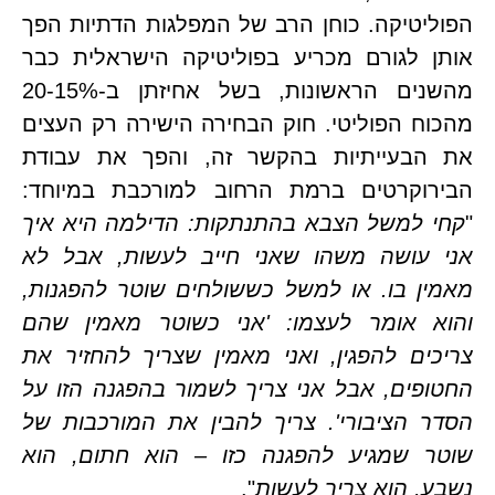
הפוליטיקה. כוחן הרב של המפלגות הדתיות הפך 
אותן לגורם מכריע בפוליטיקה הישראלית כבר 
מהשנים הראשונות, בשל אחיזתן ב-20-15% 
מהכוח הפוליטי. חוק הבחירה הישירה רק העצים 
את הבעייתיות בהקשר זה, והפך את עבודת 
הבירוקרטים ברמת הרחוב למורכבת במיוחד: 
קחי למשל הצבא בהתנתקות: הדילמה היא איך 
אני עושה משהו שאני חייב לעשות, אבל לא 
מאמין בו. או למשל כששולחים שוטר להפגנות, 
והוא אומר לעצמו: 'אני כשוטר מאמין שהם 
צריכים להפגין, ואני מאמין שצריך להחזיר את 
החטופים, אבל אני צריך לשמור בהפגנה הזו על 
הסדר הציבורי'. צריך להבין את המורכבות של 
שוטר שמגיע להפגנה כזו – הוא חתום, הוא 
, הוא צריך לעשות
".