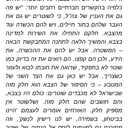
ה בהקשרים חברתיים רחבים יותר: "
יש פה 
גם את העניין של צה"ל, כי לשוטרים יש גם את 
העבר שלהם בתור חיילים, ויש להם הכשרה עוד 
מהצבא. חלקם התחילו את השירות למדינה 
בצבא והמשיך הלאה לתחנה המתבקשת הבאה 
– המשטרה. אבל יש להם את ההכשרה, את 
הידע, ולכן הם קפצו. הם רואים את זה בדיוק כמו 
שוטר לא בתפקיד, שרואה את חובתו לבוא ולעזור 
כשצריך. אבל יש כאן גם את הצד השני של 
המטבע – כי הסיפור של הצבא הוא חלק מזה 
שבישראל לא מכבדים שוטרים: כולם היו בצבא, 
והם חושבים שהם חלק מזה. ושלשוטר אין 
מספיק חלק. האזרחים אומרים לעצמם 'היינו 
בביטחון, בשמירה, יש לנו רישיון לנשק', וזה 
מתורגם גם לפעמים ליחס אל הנחיה של שוטר 