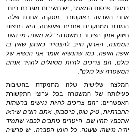
במועד פרסום המאמר, יש חשיבות מוגברת כיום, 
אחרי השבעה באוקטובר. מסקנה אחרת שלה, 
הנגזרת ממחקרים אחרים שעשתה, היא נחיצות 
ק אמון הציבור במשטרה: "
לא משנה מי השר 
הממונה, הארגון חייב להצטייר כארגון שאין בו 
איפה ואיפה. כמו שהנשיא אומר אני הנשיא של 
כולם, הם צריכים להיות מסוגלים להגיד אנחנו 
רה של כולם". 
המלצה שלישית שלה מתמקדת בחשיבות 
פעילותה של המשטרה בכל ערוצי התקשורת 
שריים
: "הם צריכים להיות נגישים ברשתות 
החברתיות, טיק טוק, פייסבוק. אתם רוצים שיראו 
אתכם? תהיו שם. הייטרים כותבים לכם? שתמיד 
יהיה מישהו שעונה. כל הזמן הסברה. יש פרשיה 