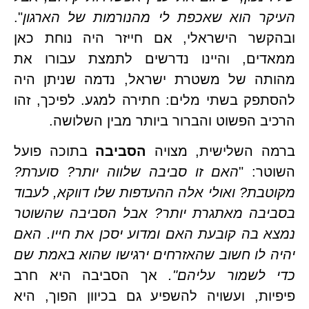
קר הוא שאכפת לי מהנורמות של הארגון
". 
ובהקשר הישראלי, אם חייזר היה נוחת כאן 
ממאדים, והיינו נדרשים לתמצת עבורו את 
מהותה של משטרת ישראל, נדמה שניתן היה 
להסתפק בשתי מלים: חתירה למגע. לפיכך, זהו 
ב הפשוט והברור ביותר מבין השלושה.
ה השלישית, מצויה 
הסביבה
 בתוכה פועל 
ר: "
האם זו סביבה שלווה יותר? סוערת? 
מקוטבת? ואולי אלה ההעדפות שלו דווקא, לעבוד 
בסביבה מאתגרת יותר? אבל הסביבה שהשוטר 
נמצא בה קובעת האם ומדוע יסכן את חייו. האם 
יהיה לו חשוב שהאזרחים ירגישו שהוא באמת שם 
 לשמור עליהם". 
אך הסביבה היא חרב 
פיפיות, ועשויה להשפיע גם בכיוון הפוך, היא 