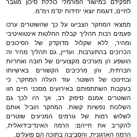
תפקידם במישור הפורמלי כוללת סיכון מוגבר 
ם, דוגמת יוצאי יחידות יס"מ וימ"מ.
ממצאי המחקר הצביעו על כך שהשוטרים ערכו 
פעמים רבות תהליך קבלת החלטות אינטואיטיבי 
ומהיר, ללא שקלול מדוקדק של הסיכונים 
הכרוכים בהתערבות. ועדיין, גם תהליך מהיר זה 
הושפע הן מערכים מקצועיים של חובה ואחריות 
חברתית, והן מרכיבים הקשורים באישיותו 
ובחינוכו של השוטר. עוד העלה המחקר, כי 
בעקבות השתתפותם באירועים מסכני חיים חוו 
השוטרים אמנם סיפוק רב, אך היו לכך גם 
השלכות נפשיות קשות. המחקר הוביל אותם 
לשלוש רמות של גורמים המניעים שוטרים 
להקריב את חייהם: הרמה האינדיבידואלית, 
 הארגונית, והסביבה בתוכה הם פועלים.