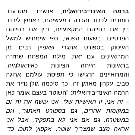
ה האינדיבידואלית
, אנשים, מטבעם, 
חותרים לכבוד והכרה במעשיהם, באומץ ליבם, 
בין אם בחייהם המקצועיים, ובין אם בחייהם 
הפרטיים, בשעות הפנאי, כפי שימחיש למשל 
העיסוק בספורט אתגרי שאפיין רבים מן 
המרואיינים. עם זאת, מילת המפתח שחזרה 
בראיונות הייתה הציונות, כאידאולוגיה, 
והמרואיינים הדגישו כי תפיסת עולמם ארוגה 
סביב עקרון מארגן זה. כך סיכמה גולן-נדיר את 
הרמה האינדיבידואלית: "השוטר בעצם אומר כאן 
זה אני, זו האישיות שלי. אני עושה את זה גם 
במקומות אחרים, גם בספורט האתגרי, וגם 
במשטרה. גם אם אני לא בתפקיד, אבל אני 
אראה מצב שמצריך שוטר, אקפוץ לתוכו כדי 