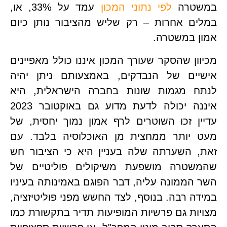
טרה 
לפי נתוני המכון
 עמד על 33%, או, 
במלים אחרות – רק שליש מהציבור נותן כיום 
 במשטרה. 
מכיוון שהסקר שעורך המכון איננו כולל מאפיינים 
אישיים של הנבדקים, באמצעותם ניתן יהיה 
לנתח מגמות שונות בחברה הישראלית, היא 
איננה יכולה לדעת מדוע גם באוקטובר 2023 
עדיין זכו השוטרים לרף אמון נמוך יחסית, של 
מעט יותר ממחצית מן האוכלוסיה בלבד. עם 
זאת, השערתה שלה בעניין היא כי הציבור חש 
שהמשטרה מושפעת משיקולים פוליטיים של 
השר הממונה עליה, דבר הפוגם באמינותה בעיניו 
במידה רבה. בנוסף, לצד החשש מפני פוליטיזציה, 
מצויות גם פרשיות המופיעות תדיר בתקשורת כמו 