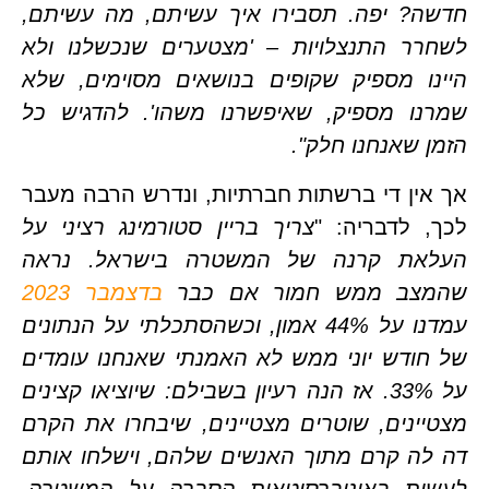
חדשה? יפה. תסבירו איך עשיתם, מה עשיתם, 
לשחרר התנצלויות – 'מצטערים שנכשלנו ולא 
היינו מספיק שקופים בנושאים מסוימים, שלא 
שמרנו מספיק, שאיפשרנו משהו'. להדגיש כל 
 שאנחנו חלק".
אך אין די ברשתות חברתיות, ונדרש הרבה מעבר 
 לדבריה: "
צריך בריין סטורמינג רציני על 
העלאת קרנה של המשטרה בישראל. נראה 
צב ממש חמור אם כבר 
בדצמבר 2023
עמדנו על 44% אמון, וכשהסתכלתי על הנתונים 
של חודש יוני ממש לא האמנתי שאנחנו עומדים 
על 33%. אז הנה רעיון בשבילם: שיוציאו קצינים 
מצטיינים, שוטרים מצטיינים, שיבחרו את הקרם 
דה לה קרם מתוך האנשים שלהם, וישלחו אותם 
לעשות באוניברסיטאות הסברה על המשטרה. 